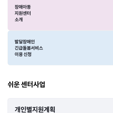
장애아동
지원센터
소개
발달장애인
긴급돌봄서비스
이용 신청
쉬운 센터사업
개인별지원계획