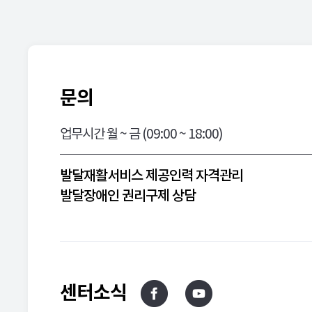
문의
업무시간 월 ~ 금 (09:00 ~ 18:00)
발달재활서비스 제공인력 자격관리
발달장애인 권리구제 상담
센터소식