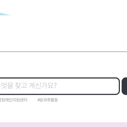
달장애인지원센터
#방과후활동