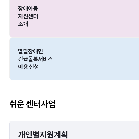
장애아동
지원센터
소개
발달장애인
긴급돌봄서비스
이용 신청
쉬운 센터사업
개인별지원계획