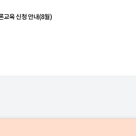
론교육 신청 안내(8월)
중앙