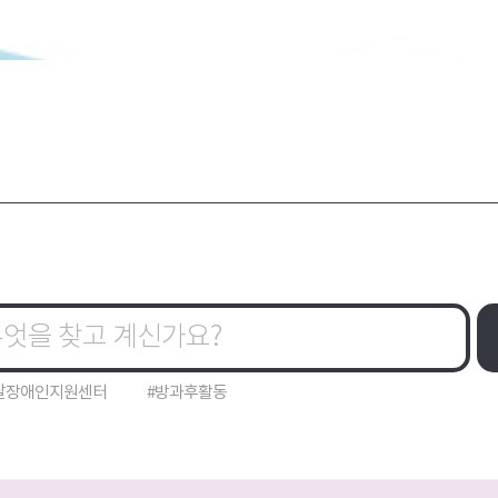
달장애인지원센터
#방과후활동