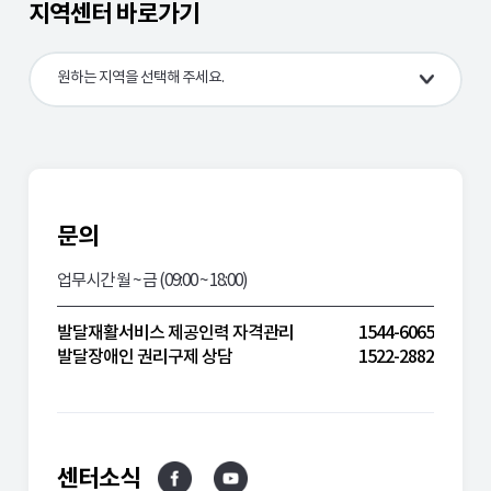
지역센터 바로가기
전북
전남
원하는 지역을 선택해 주세요.
경북
경남
제주
문의
업무시간 월 ~ 금 (09:00 ~ 18:00)
발달재활서비스 제공인력 자격관리
1544-6065
발달장애인 권리구제 상담
1522-2882
센터소식