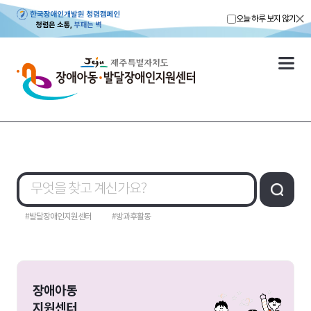
오늘 하루 보지 않기
#발달장애인지원센터
#방과후활동
장애아동
지원센터