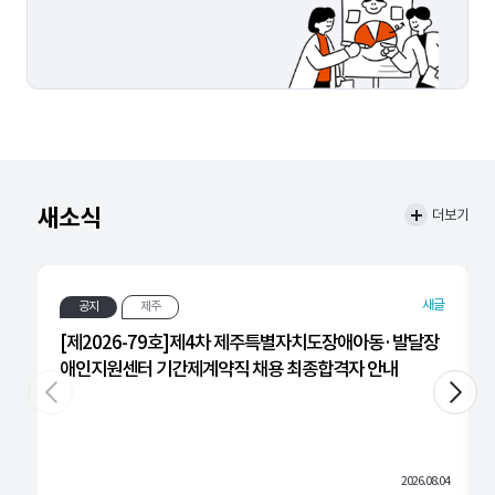
새소식
더보기
새글
공지
제주
[제2026-79호]제4차 제주특별자치도장애아동·발달장
애인지원센터 기간제계약직 채용 최종합격자 안내
2026.08.04