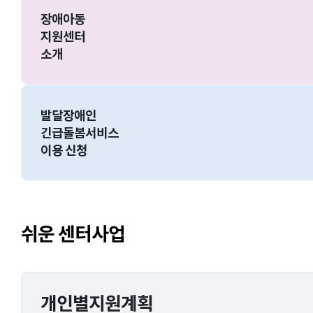
장애아동
지원센터
소개
발달장애인
긴급돌봄서비스
이용 신청
쉬운 센터사업
개인별지원계획