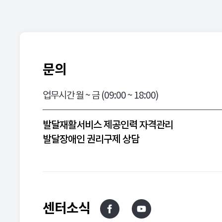
문의
업무시간 월 ~ 금 (09:00 ~ 18:00)
발달재활서비스 제공인력 자격관리
발달장애인 권리구제 상담
센터소식