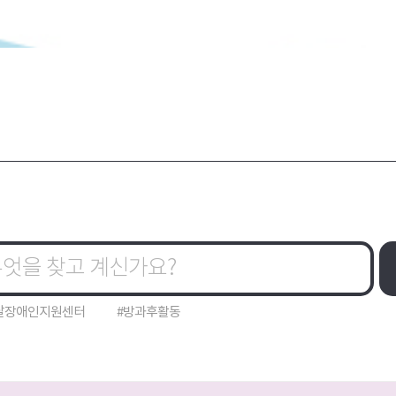
달장애인지원센터
#방과후활동