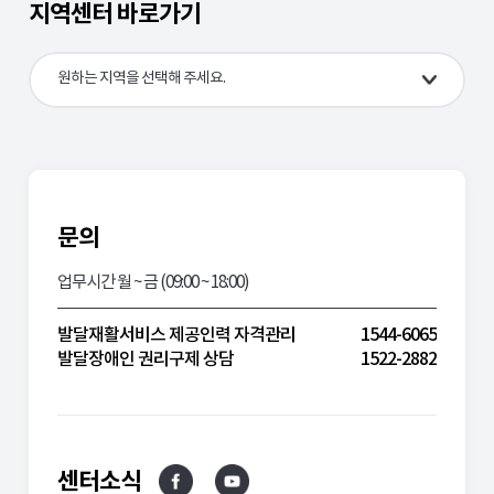
지역센터 바로가기
전북
전남
원하는 지역을 선택해 주세요.
경북
경남
제주
문의
업무시간 월 ~ 금 (09:00 ~ 18:00)
발달재활서비스 제공인력 자격관리
1544-6065
발달장애인 권리구제 상담
1522-2882
센터소식