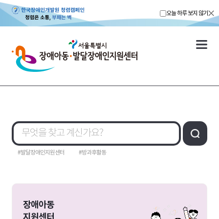
오늘 하루 보지 않기
#발달장애인지원센터
#방과후활동
장애아동
지원센터