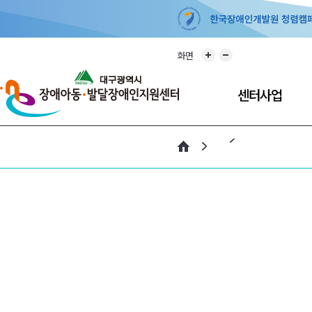
화면
센터사업
개인별지원계획
주간활동서비스
방과후활동서비스
최중증 발달장애인
통합돌봄서비스
긴급돌봄서비스
부모교육지원사업