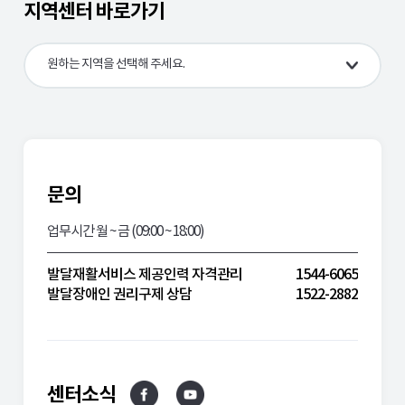
지역센터 바로가기
전북
전남
원하는 지역을 선택해 주세요.
경북
경남
제주
문의
업무시간 월 ~ 금 (09:00 ~ 18:00)
발달재활서비스 제공인력 자격관리
1544-6065
발달장애인 권리구제 상담
1522-2882
센터소식