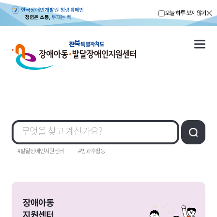
오늘 하루 보지 않기
#발달장애인지원센터
#방과후활동
장애아동
지원센터