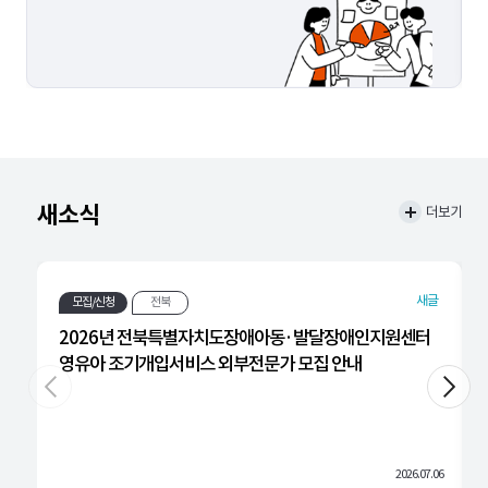
새소식
더보기
새글
모집/신청
전북
2026년 전북특별자치도장애아동·발달장애인지원센터
영유아 조기개입서비스 외부전문가 모집 안내
2026.07.06