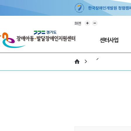
화면
센터사업
개인별지원계획
주간활동서비스
방과후활동서비스
최중증 발달장애인
통합돌봄서비스
긴급돌봄서비스
부모교육지원사업