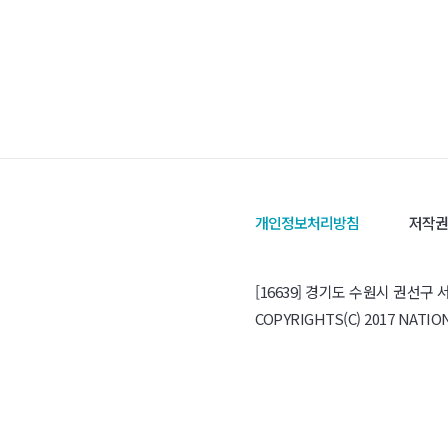
개인정보처리방침
저작권
[16639] 경기도 수원시 권선구 서수
COPYRIGHTS(C) 2017 NATI