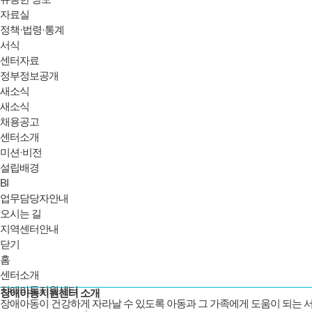
자료실
정책·법령·통계
서식
센터자료
정부정보공개
새소식
새소식
채용공고
센터소개
미션·비전
설립배경
BI
업무담당자안내
오시는 길
지역센터안내
닫기
홈
센터소개
장애아동지원센터
장애아동지원센터 소개
장애아동이 건강하게 자라날 수 있도록 아동과 그 가족에게 도움이 되는 