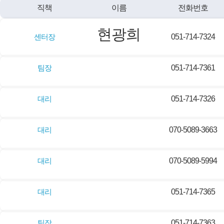
직책
이름
전화번호
현광희
센터장
051-714-7324
팀장
051-714-7361
대리
051-714-7326
대리
070-5089-3663
대리
070-5089-5994
대리
051-714-7365
팀장
051-714-7363