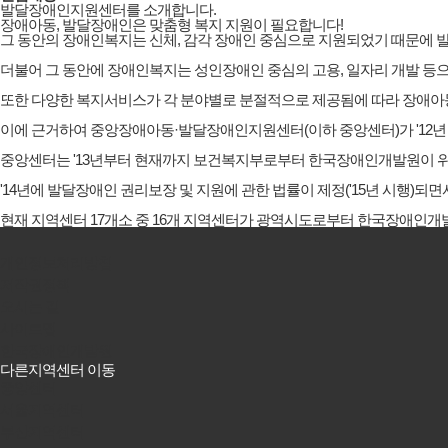
발달장애인지원센터를 소개합니다.
장애아동, 발달장애인은
맞춤형 복지 지원
이 필요합니다!
그 동안의 장애인복지는 신체, 감각 장애인 중심으로 지원되었기 때문에
더불어 그 동안에 장애인복지는 성인장애인 중심의 고용, 일자리 개발 등
또한 다양한 복지서비스가 각 분야별로 분절적으로 제공됨에 따라 장애아
이에 근거하여 중앙장애아동·발달장애인지원센터(이하 중앙센터)가 '12년 
중앙센터는 '13년부터 현재까지 보건복지부로부터 한국장애인개발원이 
'14년에 발달장애인 권리보장 및 지원에 관한 법률이 제정('15년 시행
현재 지역센터 17개소 중 16개 지역센터가 광역시도로부터 한국장애인
개인정보처리방침
저작권정책
오시는 길
사이트맵
한국장애인개발원
다른지역센터 이동
중앙센터
서울지역센터
부산지역센터