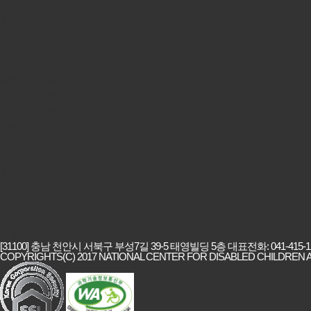
대구지역센터
인천지역센터
광주지역센터
대전지역센터
울산지역센터
세종지역센터
경기지역센터
강원지역센터
충북지역센터
충남지역센터
전북지역센터
전남지역센터
경북지역센터
경남지역센터
제주지역센터
이동
[31100] 충남 천안시 서북구 부성7길 39-5 태영빌딩 5층 대표전화: 041-415-1215
COPYRIGHTS(C) 2017 NATIONAL CENTER FOR DISABLED CHILDREN A