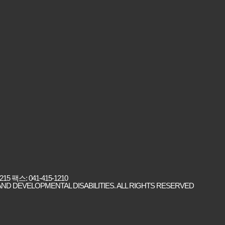
 팩스: 041-415-1210
ND DEVELOPMENTAL DISABILITIES. ALL RIGHTS RESERVED