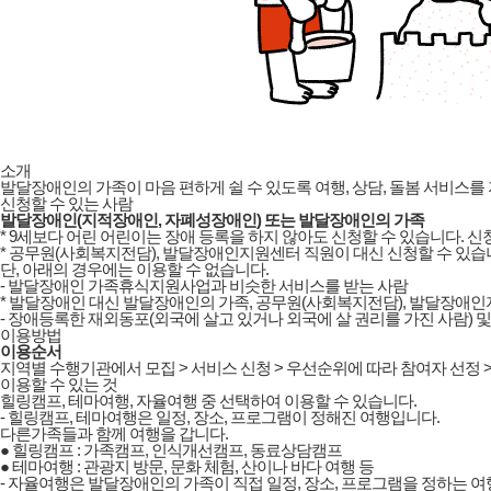
소개
발달장애인의 가족이 마음 편하게 쉴 수 있도록 여행, 상담, 돌봄 서비스를
신청할 수 있는 사람
발달장애인(지적장애인, 자폐성장애인) 또는 발달장애인의 가족
* 9세보다 어린 어린이는 장애 등록을 하지 않아도 신청할 수 있습니다.
* 공무원(사회복지전담), 발달장애인지원센터 직원이 대신 신청할 수 있습
단, 아래의 경우에는 이용할 수 없습니다.
- 발달장애인 가족휴식지원사업과 비슷한 서비스를 받는 사람
* 발달장애인 대신 발달장애인의 가족, 공무원(사회복지전담), 발달장애인
- 장애등록한 재외동포(외국에 살고 있거나 외국에 살 권리를 가진 사람) 
이용방법
이용순서
지역별 수행기관에서 모집 > 서비스 신청 > 우선순위에 따라 참여자 선정 >
이용할 수 있는 것
힐링캠프, 테마여행, 자율여행 중 선택하여 이용할 수 있습니다.
- 힐링캠프, 테마여행은 일정, 장소, 프로그램이 정해진 여행입니다.
다른가족들과 함께 여행을 갑니다.
● 힐링캠프 : 가족캠프, 인식개선캠프, 동료상담캠프
● 테마여행 : 관광지 방문, 문화 체험, 산이나 바다 여행 등
- 자율여행은 발달장애인의 가족이 직접 일정, 장소, 프로그램을 정하는 여