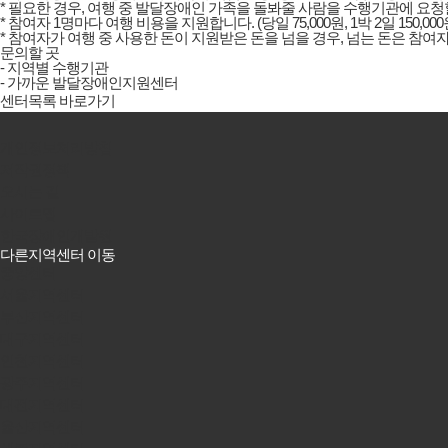
* 필요한 경우, 여행 중 발달장애인 가족을 돌봐줄 사람을 수행기관에 요청
* 참여자 1명마다 여행 비용을 지원합니다. (당일 75,000원, 1박 2일 150,000원,
* 참여자가 여행 중 사용한 돈이 지원받은 돈을 넘을 경우, 넘는 돈은 참여
문의할 곳
- 지역별 수행기관
- 가까운 발달장애인지원센터
센터목록 바로가기
개인정보처리방침
저작권정책
오시는 길
사이트맵
한국장애인개발원
다른지역센터 이동
중앙센터
서울지역센터
부산지역센터
대구지역센터
인천지역센터
광주지역센터
대전지역센터
울산지역센터