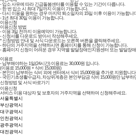
- 입소 사유에 따라 긴급돌봄센터를 이용할 수 있는 기간이 다릅니다.
- 한 번 입소 시 최대 7일까지 이용이 가능합니다.
- 다시 이용을 원하는 경우 마지막 퇴소일자의 15일 이후 이용이 가능합니다
- 1년 최대 30일 이용이 가능합니다.
이용신청
이용신청 방법
- 이용 3일 전까지 이용예약이 가능합니다.
- 신청서를 다운로드 받아서 작성해주세요.
* 신청방법 안내 및 서식 다운로드는 오른쪽 버튼을 클릭해주세요.
- 하단의 거주지역을 선택하시면 홈페이지를 통해 신청이 가능합니다.
- 홈페이지 신청이 어려운 경우 지역별 발달장애인지원센터 또는 발달장
이용료
- 납부해야하는 1일(24시간) 이용료는 30,000원 입니다.
(이용료 15,000원 + 식비 15,000원)
- 본인이 납부하는 식비 외에 센터에서 식비 15,000원을 추가로 지원합니다
- 국민기초생활수급자, 차상위계층은 본인부담금 식비 15,000원만 납부하
신청방법 및 서식 바로가기
이용신청
서비스 이용 대상자 및 보호자의 거주지역을 선택하여 신청해주세요.
서울특별시
부산광역시
대구광역시
인천광역시
광주광역시
대전광역시