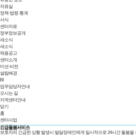
자료실
정책·법령·통계
서식
센터자료
정부정보공개
새소식
새소식
채용공고
센터소개
미션·비전
설립배경
BI
업무담당자안내
오시는 길
지역센터안내
닫기
홈
센터사업
긴급돌봄서비스
긴급돌봄서비스
보호자의 긴급한 상황 발생시 발달장애인에게 일시적으로 24시간 돌봄을