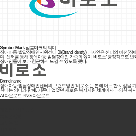
Symbol Mark
심볼마크의 의미
장애아동·발달장애인지원센터 BI(Brand Identity) 디자인은 센터의 
며, 센터를 통해 장애아동·발달장애인 가족의 삶이 ‘비로소’ 긍정적으로 변
장애인들이 보다 친근하게 느낄 수 있도록 했다.
Brand name
장애아동·발달장애인센터의 브랜드명인 '비로소'는 본래 어느 한 시점을 
한다는 의미와 함께, 기존에 없었던 새로운 복지지원 체계이자 다양한 복
AI 다운로드
PNG 다운로드
개인정보처리방침
저작권정책
오시는 길
사이트맵