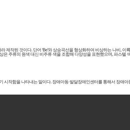
 따라 제작된 것이다. 단어 ‘Be’와 상승곡선을 형상화하여 비상하는 나비, 
지 색상은 주류의 원색 대신 비주류 색을 조합해 다양성을 표현했으며, 파스텔
기 시작함을 나타내는 말이다. 장애아동·발달장애인센터를 통해서 장애아동