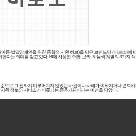
비전(장애아동·발달장애인을 위한 통합적 지원 허브)을 담은 브랜드명 ⟨비로소⟩에
화한다는 의미를 갖고 있다. BI에 사용된 주황, 보라, 하늘색 계열의 3가
기준으로 그 전까지 이루어지지 않았던 사건이나 사태가 이뤄지거나 변화하
지지원 정보와 서비스가 비롯되는 중추기관이라는 비전을 담았다.