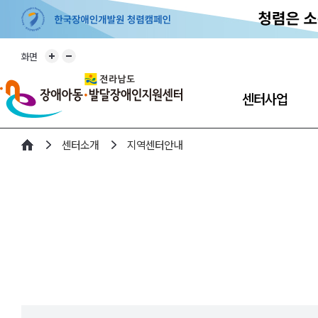
화면
센터사업
센터소개
지역센터안내
개인별지원계획
주간활동서비스
방과후활동서비스
최중증 발달장애인
통합돌봄서비스
긴급돌봄서비스
부모교육지원사업